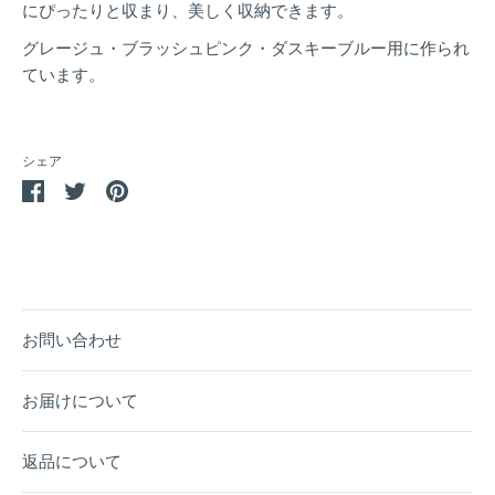
にぴったりと収まり、美しく収納できます。
グレージュ・ブラッシュピンク・ダスキーブルー用に作られ
ています。
シェア
Facebook
Twitter
Pin
で
で
it
シ
シ
ェ
ェ
ア
ア
お問い合わせ
お届けについて
返品について