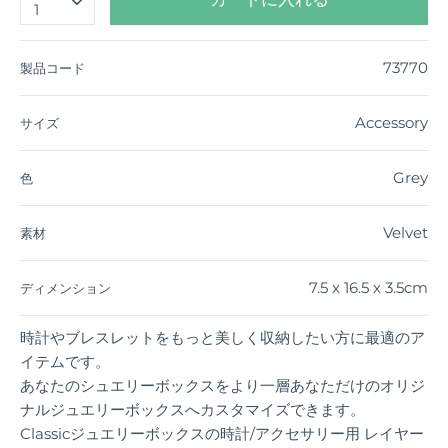
1
73770
製品コード
Accessory
サイズ
Grey
色
Velvet
素材
7.5 x 16.5 x 3.5cm
ディメンション
時計やブレスレットをもっと美しく収納したい方に最適のア
イテムです。
あなたのシュエリーボックスをより一層あなただけのオリジ
ナルジュエリーボックスへカスタマイズできます。
Classicジュエリーボックスの時計/アクセサリー用 レイヤー