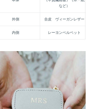
など）
外側
合皮 ヴィーガンレザー
内側
レーヨンベルベット