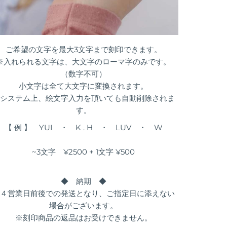
ご希望の文字を最大3文字まで刻印できます。
※入れられる文字は、大文字のローマ字のみです。
（数字不可）
小文字は全て大文字に変換されます。
システム上、絵文字入力を頂いても自動削除されま
す。
【 例 】 YUI ・ K . H ・ LUV ・ W
~3文字 ¥2500 + 1文字 ¥500
◆ 納期 ◆
４営業日前後での発送となり、ご指定日に添えない
場合がございます。
※刻印商品の返品はお受けできません。