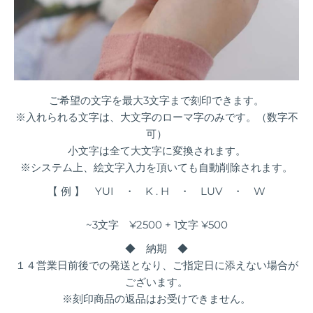
ご希望の文字を最大3文字まで刻印できます。
※入れられる文字は、大文字のローマ字のみです。（数字不
可）
小文字は全て大文字に変換されます。
※システム上、絵文字入力を頂いても自動削除されます。
【 例 】 YUI ・ K . H ・ LUV ・ W
~3文字 ¥2500 + 1文字 ¥500
◆ 納期 ◆
１４営業日前後での発送となり、ご指定日に添えない場合が
ございます。
※刻印商品の返品はお受けできません。