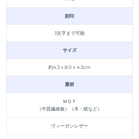
刻印
3文字まで可能
サイズ
約4.3 x 8.0 x 4.3cm
素材
ＭＤＦ
（中質繊維板）（木・紙など）
ヴィーガンレザー