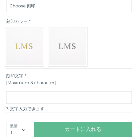
刻印カラー
*
刻印文字
*
[Maximum 3 character]
3 文字入力できます
数量
カートに入れる
1