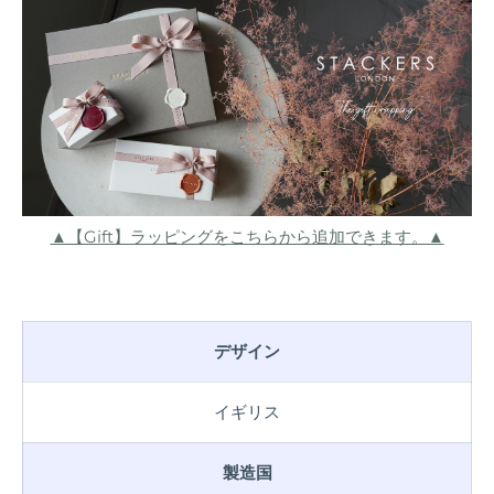
▲【Gift】ラッピングをこちらから追加できます。▲
デザイン
イギリス
製造国