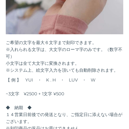
ご希望の文字を最大６文字まで刻印できます。
※入れられる文字は、大文字のローマ字のみです。（数字不
可）
小文字は全て大文字に変換されます。
※システム上、絵文字入力を頂いても自動削除されます。
【 例 】 YUI ・ K . H ・ LUV ・ W
~3文字 ¥2500 + 1文字 ¥500
◆ 納期 ◆
１４営業日前後での発送となり、ご指定日に添えない場合が
ございます。
※刻印商品の返品はお受けできません。