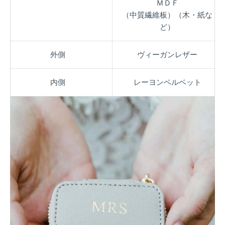
ＭＤＦ
（中質繊維板）（木・紙な
ど）
外側
ヴィーガンレザー
内側
レーヨンベルベット