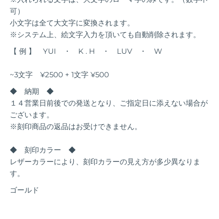
可）
小文字は全て大文字に変換されます。
※システム上、絵文字入力を頂いても自動削除されます。
【 例 】 YUI ・ K . H ・ LUV ・ W
~3文字 ¥2500 + 1文字 ¥500
◆ 納期 ◆
１４営業日前後での発送となり、ご指定日に添えない場合が
ございます。
※刻印商品の返品はお受けできません。
◆ 刻印カラー ◆
レザーカラーにより、刻印カラーの見え方が多少異なりま
す。
ゴールド