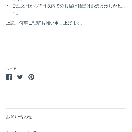
ご注文日から15日以内でのお届け指定はお受け致しかねま
す。
上記、何卒ご理解お願い申し上げます。
シェア
Facebook
Twitter
Pin
で
で
it
シ
シ
ェ
ェ
ア
ア
お問い合わせ