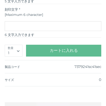
5 文字入力できます
刻印文字
*
[Maximum 6 character]
6 文字入力できます
数量
カートに入れる
1
7379241sc41sec
製品コード
0
サイズ