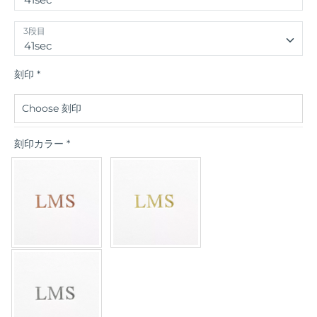
3段目
41sec
刻印
*
刻印カラー
*