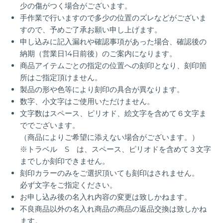
少の傷がつく場合がございます。
手作業で行いますので多少の位置のズレなどがございま
すので、予めご了承お願い申し上げます。
申し込みに記入漏れや確認事項があった場合、確認後の
納期（
営業日14日前後）
のご案内になります。
商品アイテムごとの指定の位置への刻印となり、刻印箇
所はご指定頂けません。
製品の形や色等により刻印の具合が異なります。
数字、小文字はご使用いただけません。
文字数はスペース、ピリオド、絵文字を含めて６文字ま
ででございます。
（商品によりご希望に添えない場合がございます。）
※トラベル S は、スペース、ピリオドを含めて３文字
までしか刻印できません。
刻印カラーのみをご選択頂いても刻印はされません。
必ず文字をご指定ください。
お申し込み後の名入れ内容の変更は致しかねます。
不良商品以外の名入れ商品の商品の返品交換は致しかね
ます。