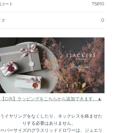
75810
品コード
0
イズ
▲【Gift】ラッピングをこちらから追加できます。▲
うイヤリングをなくしたり、ネックレスを絡ませた
りする必要はありません。
ーパーサイズのグラスリッドドロワーは、ジュエリ