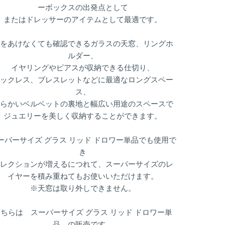
ーボックスの出発点として
またはドレッサーのアイテムとして最適です。
をあけなくても確認できるガラスの天窓、リングホ
ルダー、
イヤリングやピアスが収納できる仕切り、
ックレス、ブレスレットなどに最適なロングスペー
ス、
らかいベルベットの裏地と幅広い用途のスペースで
ジュエリーを美しく収納することができます。
ーパーサイズ グラス リッド ドロワー単品でも使用で
き
レクションが増えるにつれて、スーパーサイズのレ
イヤーを積み重ねてもお使いいただけます。
※天窓は取り外しできません。
こちらは
スーパーサイズ グラス リッド ドロワー単
品
の販売です。