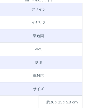
デザイン
イギリス
製造国
PRC
刻印
非対応
サイズ
約36 x 25 x 5.8 cm