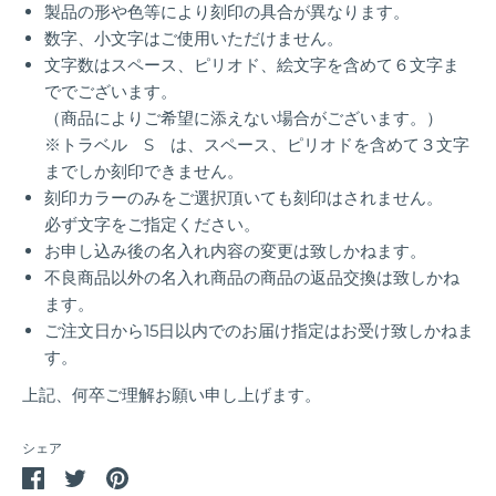
製品の形や色等により刻印の具合が異なります。
数字、小文字はご使用いただけません。
文字数はスペース、ピリオド、絵文字を含めて６文字ま
ででございます。
（商品によりご希望に添えない場合がございます。）
※トラベル S は、スペース、ピリオドを含めて３文字
までしか刻印できません。
刻印カラーのみをご選択頂いても刻印はされません。
必ず文字をご指定ください。
お申し込み後の名入れ内容の変更は致しかねます。
不良商品以外の名入れ商品の商品の返品交換は致しかね
ます。
ご注文日から15日以内でのお届け指定はお受け致しかねま
す。
上記、何卒ご理解お願い申し上げます。
シェア
Facebook
Twitter
Pin