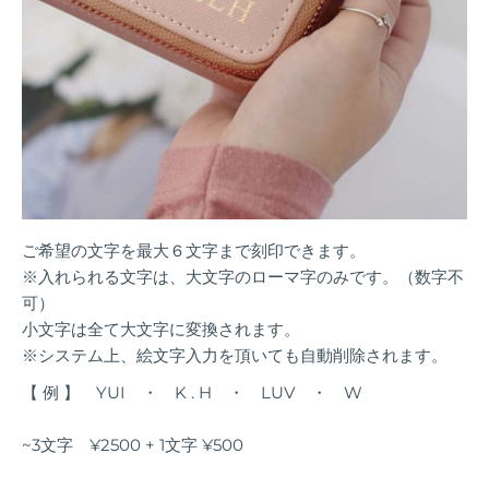
ご希望の文字を最大６文字まで刻印できます。
※入れられる文字は、大文字のローマ字のみです。（数字不
可）
小文字は全て大文字に変換されます。
※システム上、絵文字入力を頂いても自動削除されます。
【 例 】 YUI ・ K . H ・ LUV ・ W
~3文字 ¥2500 + 1文字 ¥500