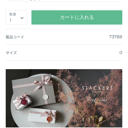
数量
カートに入れる
1
73788
製品コード
0
サイズ