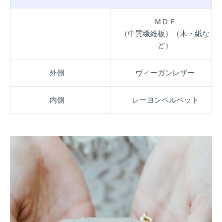
ＭＤＦ
（中質繊維板）（木・紙な
ど）
外側
ヴィーガンレザー
内側
レーヨンベルベット