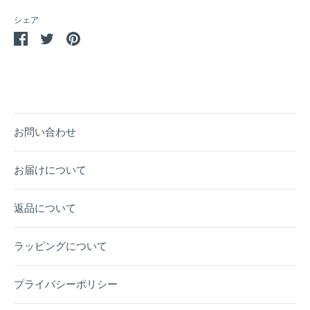
シェア
Facebook
Twitter
Pin
で
で
it
シ
シ
ェ
ェ
ア
ア
お問い合わせ
お届けについて
返品について
ラッピングについて
プライバシーポリシー