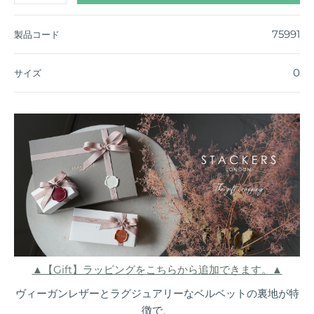
75991
製品コード
0
サイズ
▲【Gift】ラッピングをこちらから追加できます。▲
ヴィーガンレザーとラグジュアリーなベルベットの裏地が特
徴で、