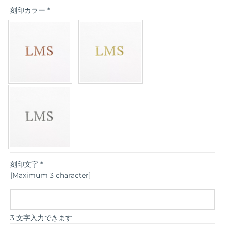
刻印カラー
*
刻印文字
*
[Maximum 3 character]
3 文字入力できます