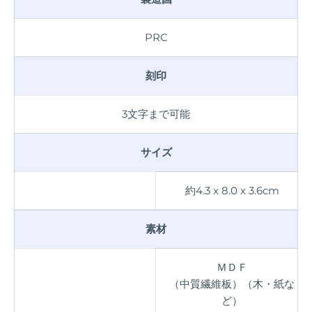
PRC
刻印
3文字まで可能
サイズ
約4.3 x 8.0 x 3.6cm
素材
ＭＤＦ
（中質繊維板）（木・紙な
ど）