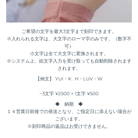
ご希望の文字を最大3文字まで刻印できます。
※入れられる文字は、大文字のローマ字のみです。（数字不
可）
小文字は全て大文字に変換されます。
※システム上、絵文字入力を受け取っても自動削除されます
されます。
【例文】 YUI・K . H・LUV・W
~3文字 ¥2500 + 1文字 ¥500
◆ 納期 ◆
１４営業日前後での発送となり、ご指定日に添えない場合が
ございます。
※刻印商品の返品はお受けできません。