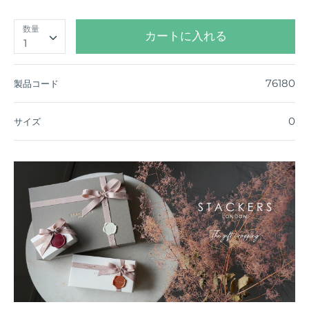
数量
カートに入れる
1
76180
製品コード
0
サイズ